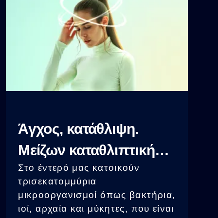
μεταβολικό όλεθρο.
Άγχος, κατάθλιψη.
Μείζων καταθλιπτική
Στο έντερό μας κατοικούν
διαταραχή
τρισεκατομμύρια
μικροοργανισμοί όπως βακτήρια,
ιοί, αρχαία και μύκητες, που είναι