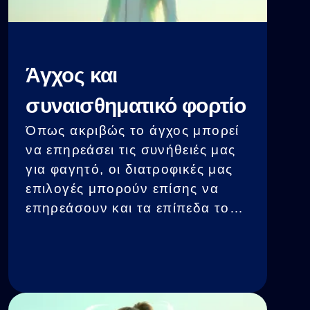
Άγχος και
συναισθηματικό φορτίο
Όπως ακριβώς το άγχος μπορεί
να επηρεάσει τις συνήθειές μας
για φαγητό, οι διατροφικές μας
επιλογές μπορούν επίσης να
επηρεάσουν και τα επίπεδα του
άγχους μας. Παρότι το στρες
από μόνο του είναι ανθυγιεινό, η
κατανάλωση πρόχειρου φαγητού
όταν κανείς είναι υπό στρες
μπορεί να οδηγήσει σε έναν