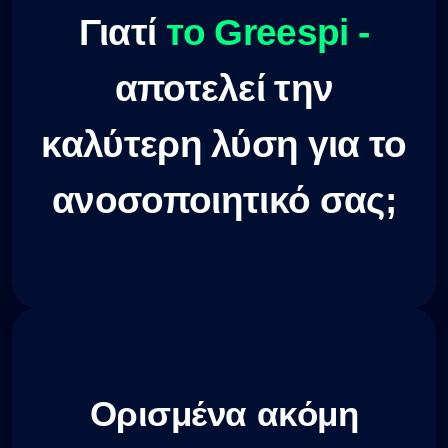
να ανησυχούν για τις
Γιατί
то Greespi -
μακροχρόνιες επιδράσεις των
φαρμάκων..
αποτελεί την
καλύτερη λύση για το
ανοσοποιητικό σας;
Ορισμένα ακόμη