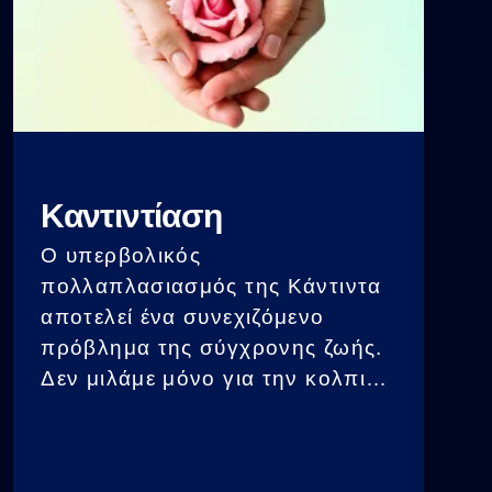
Καντιντίαση
Ο υπερβολικός
πολλαπλασιασμός της Κάντιντα
αποτελεί ένα συνεχιζόμενο
πρόβλημα της σύγχρονης ζωής.
Δεν μιλάμε μόνο για την κολπική
καντιντίαση στις γυναίκες, αλλά
και για τη συστημική επίδραση
στο σώμα. Η Κάντιντα