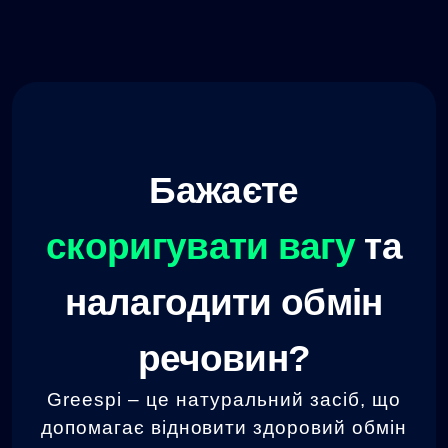
Бажаєте
скоригувати вагу
та
налагодити обмін
речовин?
Greespi – це натуральний засіб, що
допомагає відновити здоровий обмін