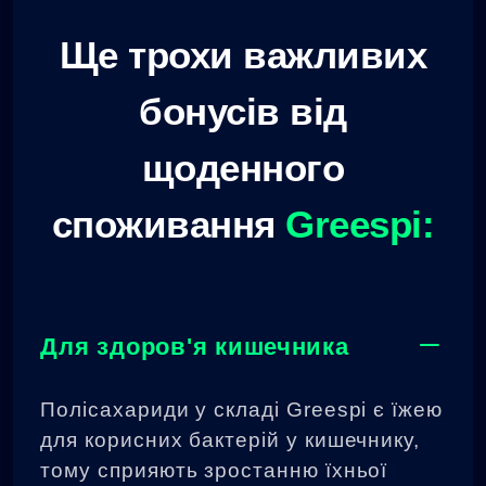
Ще трохи важливих
бонусів від
щоденного
споживання
Greespi:
Для здоров'я кишечника
Полісахариди у складі Greespi є їжею
для корисних бактерій у кишечнику,
тому сприяють зростанню їхньої