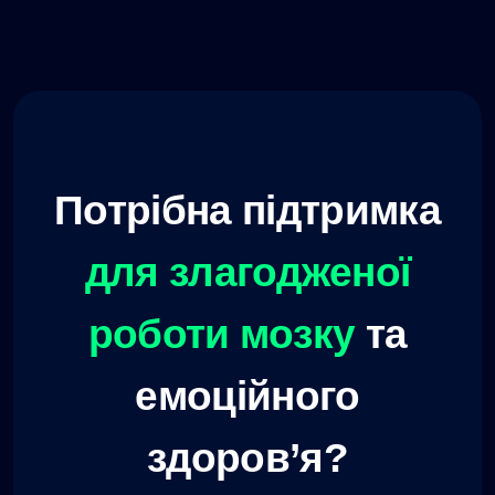
Потрібна підтримка
для злагодженої
роботи мозку
та
емоційного
здоров’я?