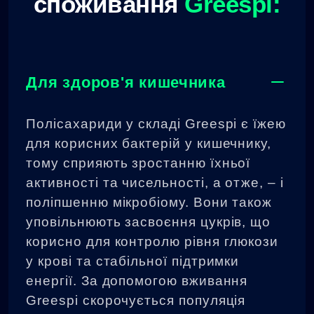
споживання
Greespi:
Для здоров'я кишечника
Полісахариди у складі Greespi є їжею
для корисних бактерій у кишечнику,
тому сприяють зростанню їхньої
активності та чисельності, а отже, – і
поліпшенню мікробіому. Вони також
уповільнюють засвоєння цукрів, що
корисно для контролю рівня глюкози
у крові та стабільної підтримки
енергії. За допомогою вживання
Greespi скорочується популяція