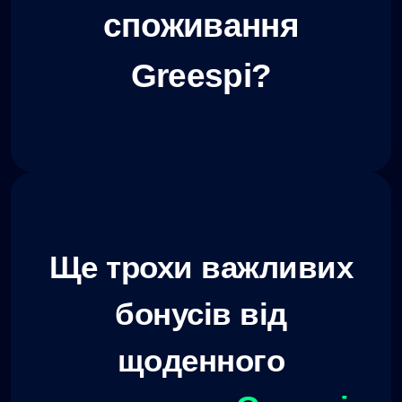
споживання
Greespi?
Ще трохи важливих
бонусів від
щоденного