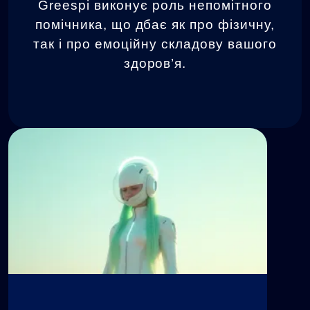
Greespi виконує роль непомітного
помічника, що дбає як про фізичну,
так і про емоційну складову вашого
здоров’я.