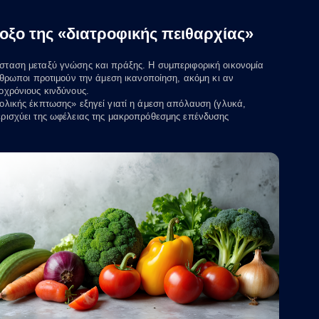
οξο της «διατροφικής πειθαρχίας»
ταση μεταξύ γνώσης και πράξης. Η συμπεριφορική οικονομία
άνθρωποι προτιμούν την άμεση ικανοποίηση, ακόμη κι αν
οχρόνιους κινδύνους.
ολικής έκπτωσης» εξηγεί γιατί η άμεση απόλαυση (γλυκά,
ρισχύει της ωφέλειας της μακροπρόθεσμης επένδυσης