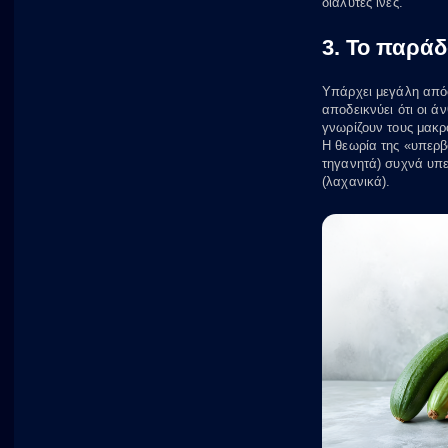
διαλυτές ίνες.
3. Το παράδ
Υπάρχει μεγάλη απόσ
αποδεικνύει ότι οι 
γνωρίζουν τους μακρ
Η θεωρία της «υπερβ
τηγανητά) συχνά υπε
(λαχανικά).