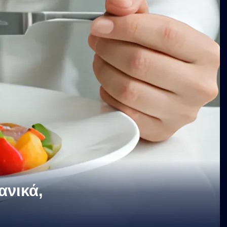
ανικά,