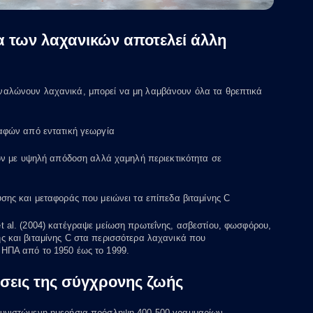
α των λαχανικών αποτελεί άλλη
ναλώνουν λαχανικά, μπορεί να μη λαμβάνουν όλα τα θρεπτικά
αφών από εντατική γεωργία
ών με υψηλή απόδοση αλλά χαμηλή περιεκτικότητα σε
ης και μεταφοράς που μειώνει τα επίπεδα βιταμίνης C
et al. (2004) κατέγραψε μείωση πρωτεΐνης, ασβεστίου, φωσφόρου,
ης και βιταμίνης C στα περισσότερα λαχανικά που
 ΗΠΑ από το 1950 έως το 1999.
ήσεις της σύγχρονης ζωής