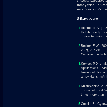
επιλογές καθορίζοντ
παράγοντες. Το Grees
παραδοσιακές δίαιτ
Βιβλιογραφία:
Richmond, A. (198
Detailed analysis o
complete amino ac
Becker, E.W. (200
25(2), 207-210.
Confirms the high 
Karkos, P.D. et al
Applications. Evi
Review of clinical
antioxidants in Art
Kulshreshtha, A. et
Journal of Food Sc
times more than in
Capelli, B., Cysew