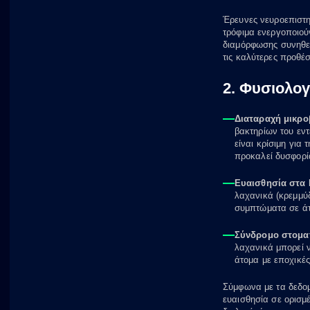
Έρευνες νευροεπιστημ
τρόφιμα ενεργοποιού
διαμόρφωσης συνηθει
τις καλύτερες προθέσ
2. Φυσιολογ
Διαταραχή μικρο
βακτηρίων του εντ
είναι κρίσιμη για
προκαλεί δυσφορί
Ευαισθησία στα
λαχανικά (κρεμμύ
συμπτώματα σε άτ
Σύνδρομο στοματ
λαχανικά μπορεί 
άτομα με εποχικές
Σύμφωνα με τα δεδομ
ευαισθησία σε ορισμέ