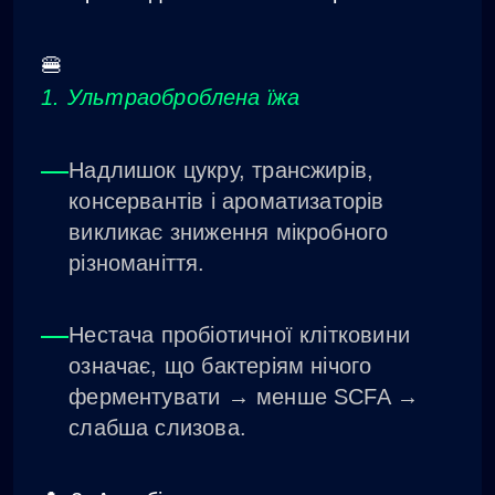
🍔
1. Ультраоброблена їжа
Надлишок цукру, трансжирів,
консервантів і ароматизаторів
викликає зниження мікробного
різноманіття.
Нестача пробіотичної клітковини
означає, що бактеріям нічого
ферментувати → менше SCFA →
слабша слизова.