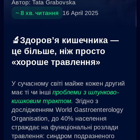
Автор:
Tata Grabovska
~ 8 хв. читання
16 April 2025
🔬Здоров’я кишечника —
це більше, ніж просто
«хороше травлення»
У сучасному світі майже кожен другий
має ті чи інші
проблеми з шлунково-
кишковим трактом.
Згідно з
дослідженням World Gastroenterology
Organisation, до 40% населення
страждає на функціональні розлади
травлення: синдром подразненого