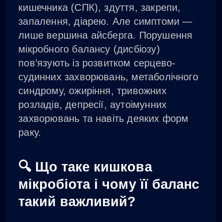
кишечника (СПК), здуття, закрепи,
запалення, діарею. Але симптоми —
лише вершина айсберга. Порушення
мікробного балансу (дисбіозу)
пов’язують із розвитком серцево-
судинних захворювань, метаболічного
синдрому, ожиріння, тривожних
розладів, депресії, аутоімунних
захворювань та навіть деяких форм
раку.
🔍 Що таке кишкова
мікробіота і чому її баланс
такий важливий?