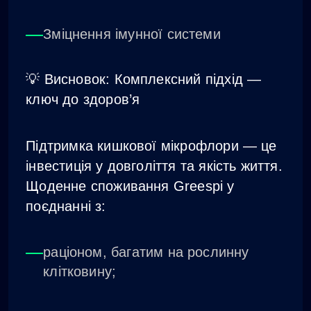
Зміцнення імунної системи
💡 Висновок: Комплексний підхід —
ключ до здоров’я
Підтримка кишкової мікрофлори — це
інвестиція у довголіття та якість життя.
Щоденне споживання Greespi у
поєднанні з:
раціоном, багатим на рослинну
клітковину;