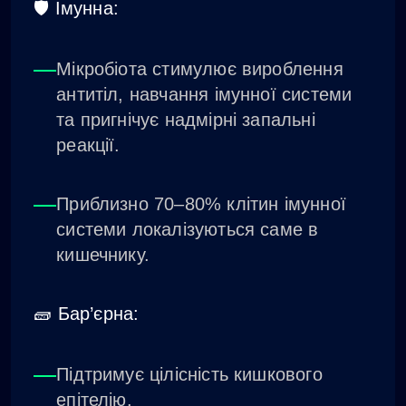
🛡️ Імунна:
Мікробіота стимулює вироблення
антитіл, навчання імунної системи
та пригнічує надмірні запальні
реакції.
Приблизно 70–80% клітин імунної
системи локалізуються саме в
кишечнику.
🧱 Бар’єрна:
Підтримує цілісність кишкового
епітелію.