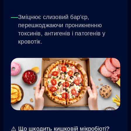
Зміцнює слизовий бар’єр,
перешкоджаючи проникненню
токсинів, антигенів і патогенів у
кровотік.
⚠️ Що шкодить кишковій мікробіоті?