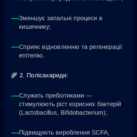
Зменшує запальні процеси в
кишечнику;
Сприяє відновленню та регенерації
епітелію.
🌾 2. Полісахариди:
Служать пребіотиками —
стимулюють ріст корисних бактерій
(Lactobacillus, Bifidobacterium);
Підвищують вироблення SCFA,