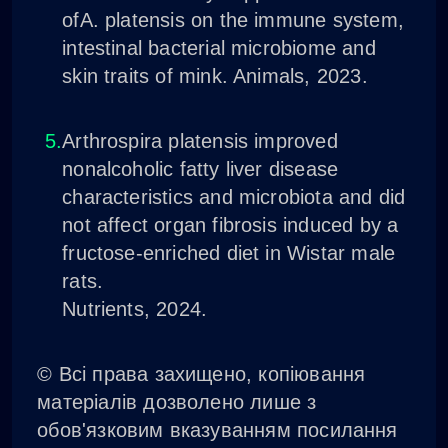
ofА. platensis on the immune system,
intestinal bacterial microbiome and
skin traits of mink. Animals, 2023.
Arthrospira platensis improved
nonalcoholic fatty liver disease
characteristics and microbiota and did
not affect organ fibrosis induced by a
fructose-enriched diet in Wistar male
rats.
Nutrients, 2024.
© Всі права захищено, копіювання
матеріалів дозволено лише з
обов'язковим вказуванням посилання