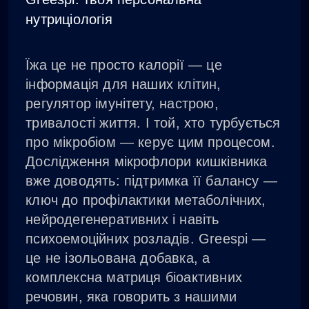
нутриціологія
Їжа це не просто калорії — це
інформація для наших клітин,
регулятор імунітету, настрою,
тривалості життя. І той, хто турбується
про мікробіом — керує цим процесом.
Дослідження мікрофлори кишківника
вже доводять: підтримка її балансу —
ключ до профілактики метаболічних,
нейродегенеративних і навіть
психоемоційних розладів. Greespi —
це не ізольована добавка, а
комплексна матриця біоактивних
речовин, яка говорить з нашими