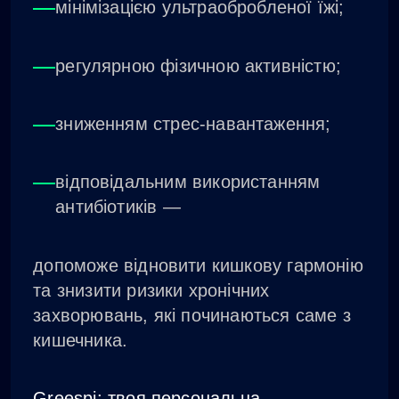
мінімізацією ультраобробленої їжі;
регулярною фізичною активністю;
зниженням стрес-навантаження;
відповідальним використанням
антибіотиків —
допоможе відновити кишкову гармонію
та знизити ризики хронічних
захворювань, які починаються саме з
кишечника.
Greespi: твоя персональна