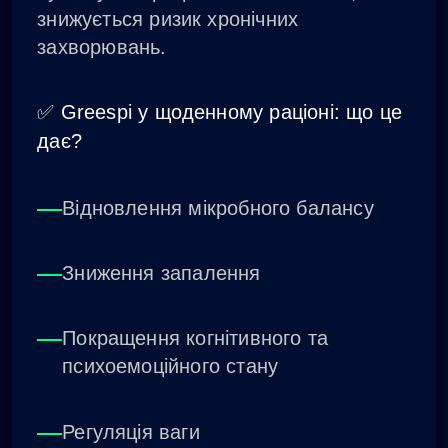
знижується ризик хронічних
захворювань.
✅ Greespi у щоденному раціоні: що це
дає?
Відновлення мікробного балансу
Зниження запалення
Покращення когнітивного та
психоемоційного стану
Регуляція ваги