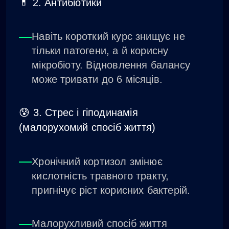
💊 2. Антибіотики
Навіть короткий курс знищує не
тільки патогени, а й корисну
мікробіоту. Відновлення балансу
може тривати до 6 місяців.
😰 3. Стрес і гіподинамія
(малорухомий спосіб життя)
Хронічний кортизол змінює
кислотність травного тракту,
пригнічує ріст корисних бактерій.
Малорухливий спосіб життя