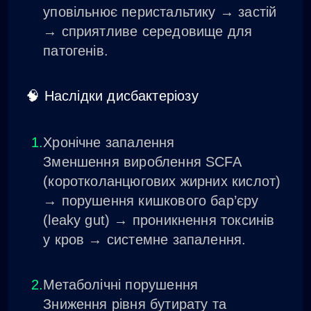
уповільнює перистальтику → застій
→ сприятливе середовище для
патогенів.
🧠 Наслідки дисбактеріозу
Хронічне запалення
Зменшення вироблення SCFA
(коротколанцюгових жирних кислот)
→ порушення кишкового бар’єру
(leaky gut) → проникнення токсинів
у кров → системне запалення.
Метаболічні порушення
Зниження рівня бутирату та