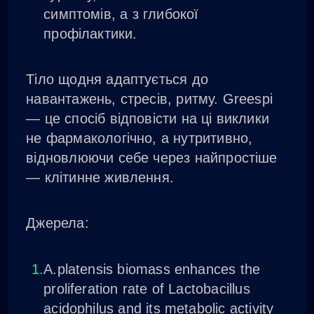
симптомів, а з глибокої
профілактики.
Тіло щодня адаптується до
навантажень, стресів, ритму. Greespi
— це спосіб відповісти на ці виклики
не фармакологічно, а нутритивно,
відновлюючи себе через найпростіше
— клітинне живлення.
Джерела:
А.platensis biomass enhances the
proliferation rate of Lactobacillus
acidophilus and its metabolic activity