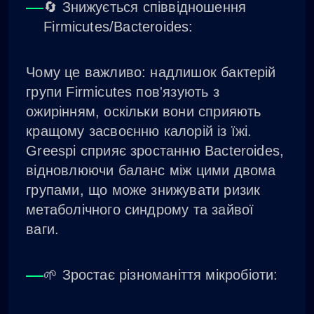
🔄 Знижується співвідношення
Firmicutes/Bacteroides:
Чому це важливо: надлишок бактерій
групи Firmicutes пов'язують з
ожирінням, оскільки вони сприяють
кращому засвоєнню калорій із їжі.
Greespi сприяє зростанню Bacteroides,
відновлюючи баланс між цими двома
групами, що може знижувати ризик
метаболічного синдрому та зайвої
ваги.
🌱 Зростає різноманіття мікробіоти: