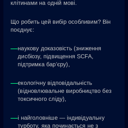
клітинами на одній мові.
Що робить цей вибір особливим? Він
поєднує:
наукову доказовість (зниження
дисбіозу, підвищення SCFA,
підтримка бар'єру),
екологічну відповідальність
(відновлювальне виробництво без
токсичного сліду),
і найголовніше — індивідуальну
турботу, яка починається не з