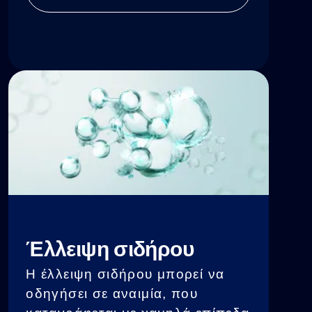
επιβραδύνει την παραγωγή ΑΤΡ
στα μιτοχόνδρια, γεγονός που
μπορεί να οδηγήσει σε κόπωση,
εγκεφαλική ομίχλη και μειωμένη
σωματική απόδοση.
Έλλειψη σιδήρου
Η έλλειψη σιδήρου μπορεί να
οδηγήσει σε αναιμία, που