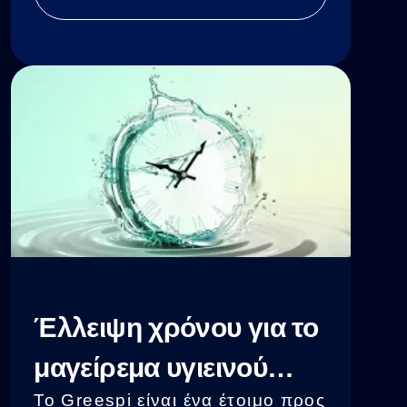
συστατικά που θα σας κάνουν να
νιώσετε καλύτερα, ενώ τα παιδιά
σας μεγαλώνουν και
αναπτύσσονται σωστά.
Έλλειψη χρόνου για το
μαγείρεμα υγιεινού
Το Greespi είναι ένα έτοιμο προς