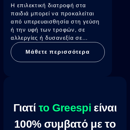
Η επιλεκτική διατροφή στα
παιδιά μπορεί να προκαλείται
από υπερευαισθησία στη γεύση
ή την υφή των τροφών, σε
αλλεργίες ή δυσανεξία σε
συγκεκριμένα συστατικά, μια
Μάθετε περισσότερα
συνήθεια κατανάλωσης
μονότονων γευμάτων, καθώς
επίσης και πεπτικά προβλήματα
ή
Γιατί
το Greespі
είναι
100% συμβατό με το